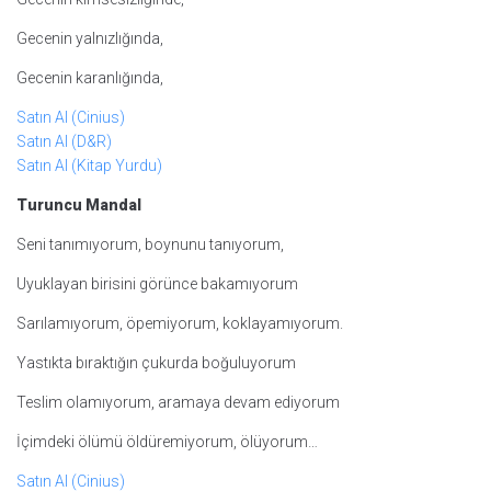
Gecenin yalnızlığında,
Gecenin karanlığında,
Satın Al (Cinius)
Satın Al (D&R)
Satın Al (Kitap Yurdu)
Turuncu Mandal
Seni tanımıyorum, boynunu tanıyorum,
Uyuklayan birisini görünce bakamıyorum
Sarılamıyorum, öpemiyorum, koklayamıyorum.
Yastıkta bıraktığın çukurda boğuluyorum
Teslim olamıyorum, aramaya devam ediyorum
İçimdeki ölümü öldüremiyorum, ölüyorum…
Satın Al (Cinius)