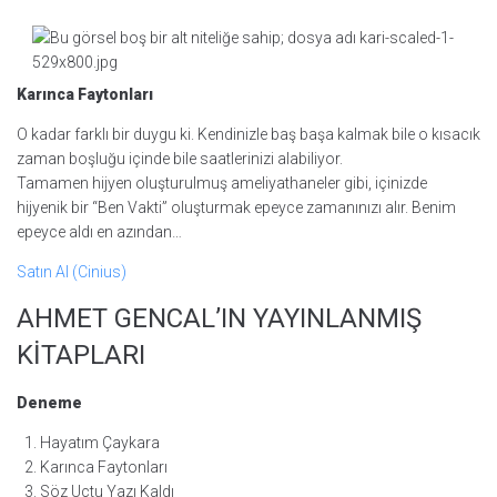
Karınca Faytonları
O kadar farklı bir duygu ki. Kendinizle baş başa kalmak bile o kısacık
zaman boşluğu içinde bile saatlerinizi alabiliyor.
Tamamen hijyen oluşturulmuş ameliyathaneler gibi, içinizde
hijyenik bir “Ben Vakti” oluşturmak epeyce zamanınızı alır. Benim
epeyce aldı en azından…
Satın Al (Cinius)
AHMET GENCAL’IN YAYINLANMIŞ
KİTAPLARI
Deneme
Hayatım Çaykara
Karınca Faytonları
Söz Uçtu Yazı Kaldı