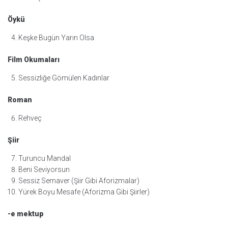
Öykü
Keşke Bugün Yarın Olsa
Film Okumaları
Sessizliğe Gömülen Kadınlar
Roman
Rehveç
Şiir
Turuncu Mandal
Beni Seviyorsun
Sessiz Semaver (Şiir Gibi Aforizmalar)
Yürek Boyu Mesafe (Aforizma Gibi Şiirler)
-e mektup